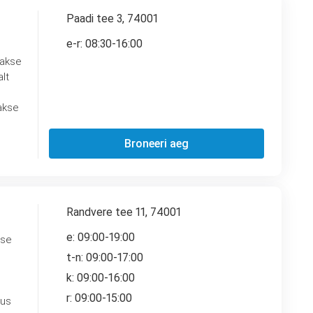
Paadi tee 3, 74001
e-r: 08:30-16:00
takse
lt
takse
Broneeri aeg
Randvere tee 11, 74001
e: 09:00-19:00
ese
t-n: 09:00-17:00
k: 09:00-16:00
r: 09:00-15:00
kus