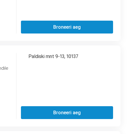
Broneeri aeg
Paldiski mnt 9-13, 10137
dile
Broneeri aeg