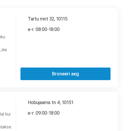
Tartu mnt 32, 10115
e-r: 08:00-18:00
ilia
Broneeri aeg
Hobujaama tn 4, 10151
e-r: 09:00-18:00
al kui