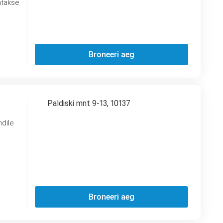
Broneeri aeg
Paldiski mnt 9-13, 10137
dile
Broneeri aeg