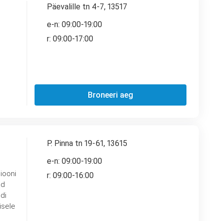
Päevalille tn 4-7, 13517
e-n: 09:00-19:00
r: 09:00-17:00
Broneeri aeg
P. Pinna tn 19-61, 13615
e-n: 09:00-19:00
iooni
r: 09:00-16:00
di
isele