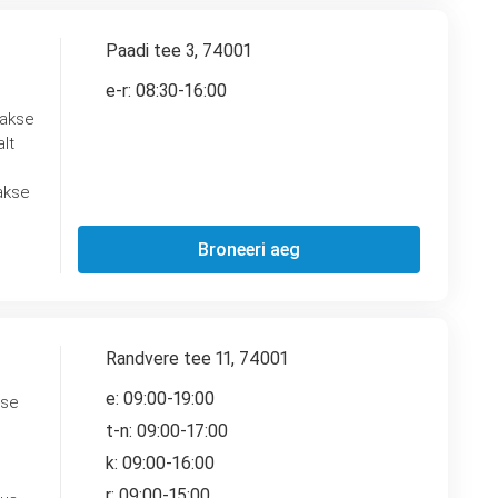
Paadi tee 3, 74001
e-r: 08:30-16:00
takse
lt
takse
Broneeri aeg
Randvere tee 11, 74001
e: 09:00-19:00
ese
t-n: 09:00-17:00
k: 09:00-16:00
r: 09:00-15:00