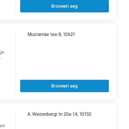
Broneeri aeg
Mustamäe tee 8, 10621
rge
e
Broneeri aeg
A. Weizenbergi tn 20a-14, 10150
gas