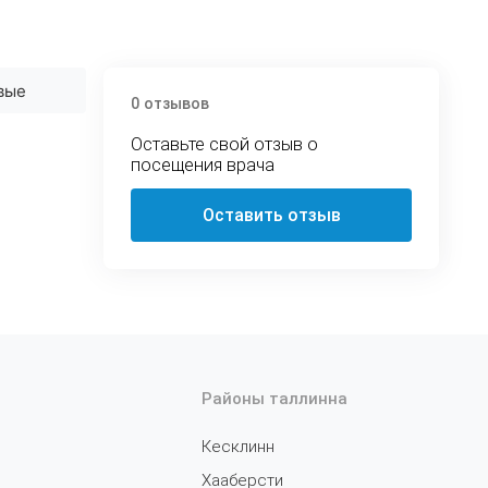
вые
0 отзывов
Оставьте свой отзыв о
посещения врача
Оставить отзыв
Районы таллинна
Кесклинн
Хааберсти