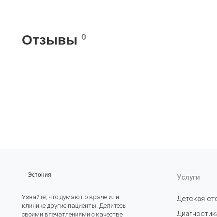
0
Отзывы
Эстония
Услуги
Узнайте, что думают о враче или
Детская ст
клинике другие пациенты. Делитесь
Диагностик
своими впечатлениями о качестве