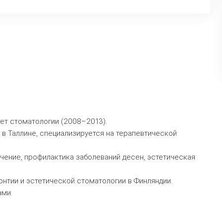
тет стоматологии (2008–2013).
a» в Таллине, специализируется на терапевтической
ечение, профилактика заболеваний десен, эстетическая
онтии и эстетической стоматологии в Финляндии.
ами.