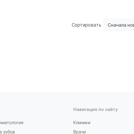
Сортировать
Сначала но
Навигация по сайту
оматология
Клиники
а зубов
Врачи