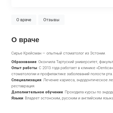
О враче
Отзывы
О враче
Сирье Крейсман — опытный стоматолог из Эстонии.
Образование
: Окончила Тартуский университет, факуль
Опыт работы
: С 2013 года работает в клинике «Dentic
стоматологии и профилактике заболеваний полости рта.
Специализация
: Лечение кариеса, эндодонтическое л
реставрация.
Дополнительное обучение
: Проходила курсы по эндод
Языки
: Владеет эстонским, русским и английским язык