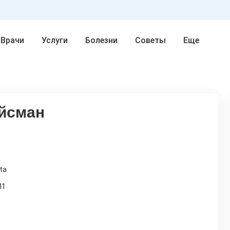
Врачи
Услуги
Болезни
Советы
Еще
йсман
ta
11