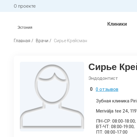
О проекте
Клиники
Эстония
Главная
Врачи
Сирье Крейсман
Сирье Кре
Эндодонтист
0
0 отзывов
Зубная клиника Piri
Merivälja tee 24, 119
ПН-СР: 08:00-18:00;
ВТ-ЧТ: 08:00-19:00;
ПТ: 08:00-17:00