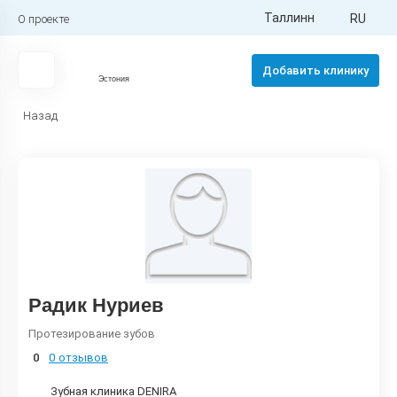
Таллинн
RU
О проекте
Добавить клинику
Эстония
Назад
Радик Нуриев
Протезирование зубов
0
0 отзывов
Зубная клиника DENIRA