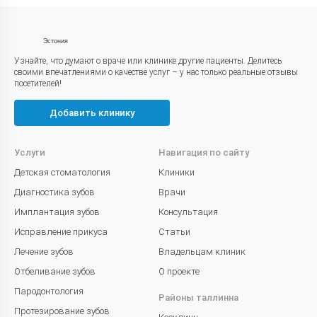
Эстония
Узнайте, что думают о враче или клинике другие пациенты. Делитесь
своими впечатлениями о качестве услуг – у нас только реальные отзывы
посетителей!
Добавить клинику
Услуги
Навигация по сайту
Детская стоматология
Клиники
Диагностика зубов
Врачи
Имплантация зубов
Консультация
Исправление прикуса
Статьи
Лечение зубов
Владельцам клиник
Отбеливание зубов
О проекте
Пародонтология
Районы таллинна
Протезирование зубов