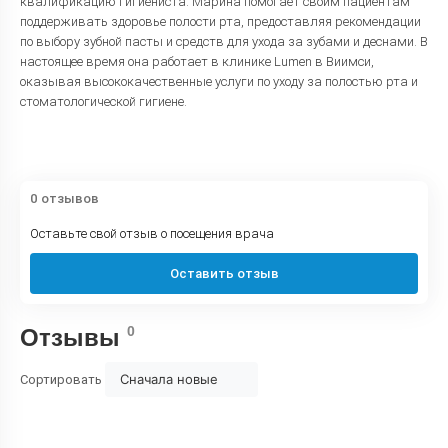
квалификацию гигиениста. Марина помогает своим пациентам
поддерживать здоровье полости рта, предоставляя рекомендации
по выбору зубной пасты и средств для ухода за зубами и деснами. В
настоящее время она работает в клинике Lumen в Виимси,
оказывая высококачественные услуги по уходу за полостью рта и
стоматологической гигиене.
0 отзывов
Оставьте свой отзыв о посещения врача
Оставить отзыв
0
Отзывы
Сначала новые
Сортировать