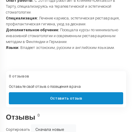
Опыт работы:
С 2015 года работает в клинике «DentalEst» в
Тарту, специализируясь на терапевтической и эстетической
стоматологии.
Специализация:
Лечение кариеса, эстетическая реставрация,
профилактическая гигиена, уход за деснами.
Дополнительное обучение:
Посещала курсы по минимально
инвазивной стоматологии и современным реставрационным
методам в Финляндии и Германии.
Языки:
Владеет эстонским, русским и английским языками.
0 отзывов
Оставьте свой отзыв о посещения врача
Оставить отзыв
0
Отзывы
Сначала новые
Сортировать