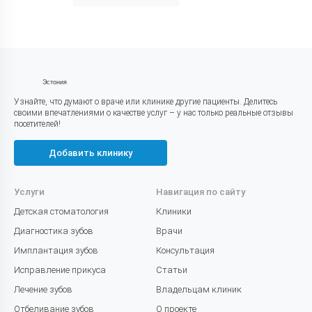
Эстония
Узнайте, что думают о враче или клинике другие пациенты. Делитесь
своими впечатлениями о качестве услуг – у нас только реальные отзывы
посетителей!
Добавить клинику
Услуги
Навигация по сайту
Детская стоматология
Клиники
Диагностика зубов
Врачи
Имплантация зубов
Консультация
Исправление прикуса
Статьи
Лечение зубов
Владельцам клиник
Отбеливание зубов
О проекте