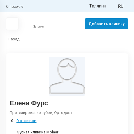
Таллинн
RU
О проекте
Добавить клинику
Эстония
Назад
Еленa Фурс
Протезирование зубов, Ортодонт
0
0 отзывов
Зубная клиника Molaar