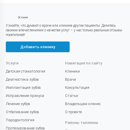
Эстония
Узнайте, что думают о враче или клинике другие пациенты. Делитесь
своими впечатлениями о качестве услуг – у нас только реальные отзывы
посетителей!
Добавить клинику
Услуги
Навигация по сайту
Детская стоматология
Клиники
Диагностика зубов
Врачи
Имплантация зубов
Консультация
Исправление прикуса
Статьи
Лечение зубов
Владельцам клиник
Отбеливание зубов
О проекте
Пародонтология
Районы таллинна
Протезирование зубов