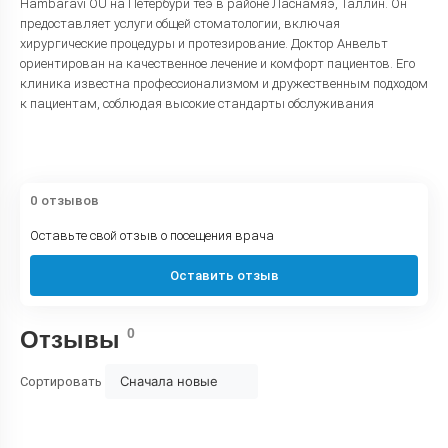
Hambaravi OÜ на Петербури теэ в районе Ласнамяэ, Таллин. Он
предоставляет услуги общей стоматологии, включая
хирургические процедуры и протезирование. Доктор Анвельт
ориентирован на качественное лечение и комфорт пациентов. Его
клиника известна профессионализмом и дружественным подходом
к пациентам, соблюдая высокие стандарты обслуживания
0 отзывов
Оставьте свой отзыв о посещения врача
Оставить отзыв
0
Отзывы
Сначала новые
Сортировать