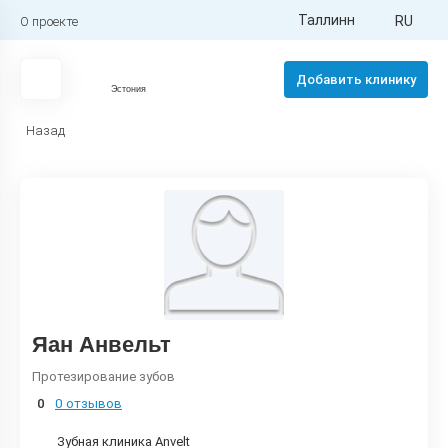
Таллинн
RU
О проекте
Добавить клинику
Эстония
Назад
Яан Анвельт
Протезирование зубов
0
0 отзывов
Зубная клиника Anvelt