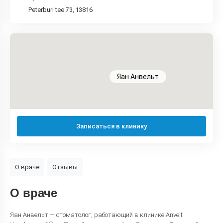
Peterburi tee 73, 13816
Яан Анвельт
Записаться в клинику
О враче
Отзывы
О враче
Яан Анвельт — стоматолог, работающий в клинике Anvelt