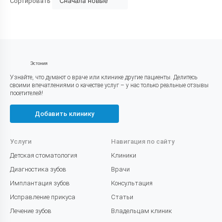
Сначала новые
Сортировать
Эстония
Узнайте, что думают о враче или клинике другие пациенты. Делитесь
своими впечатлениями о качестве услуг – у нас только реальные отзывы
посетителей!
Добавить клинику
Услуги
Навигация по сайту
Детская стоматология
Клиники
Диагностика зубов
Врачи
Имплантация зубов
Консультация
Исправление прикуса
Статьи
Лечение зубов
Владельцам клиник