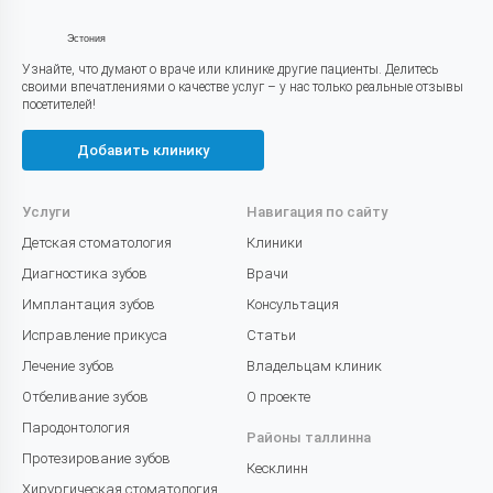
Эстония
Узнайте, что думают о враче или клинике другие пациенты. Делитесь
своими впечатлениями о качестве услуг – у нас только реальные отзывы
посетителей!
Добавить клинику
Услуги
Навигация по сайту
Детская стоматология
Клиники
Диагностика зубов
Врачи
Имплантация зубов
Консультация
Исправление прикуса
Статьи
Лечение зубов
Владельцам клиник
Отбеливание зубов
О проекте
Пародонтология
Районы таллинна
Протезирование зубов
Кесклинн
Хирургическая стоматология