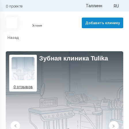
Таллинн
RU
О проекте
Добавить клинику
Эстония
Назад
Зубная клиника Tulika
0 отзывов