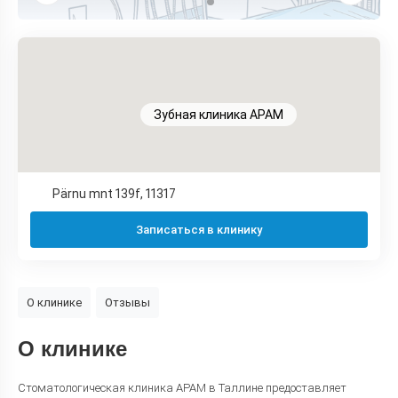
Зубная клиника APAM
Pärnu mnt 139f, 11317
Записаться в клинику
О клинике
Отзывы
О клинике
Стоматологическая клиника APAM в Таллине предоставляет