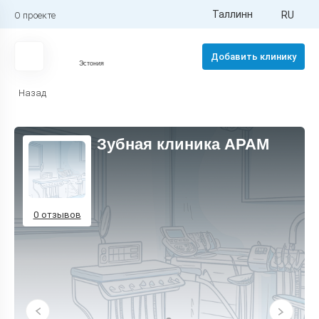
Таллинн
RU
О проекте
Добавить клинику
Эстония
Назад
Зубная клиника APAM
0 отзывов