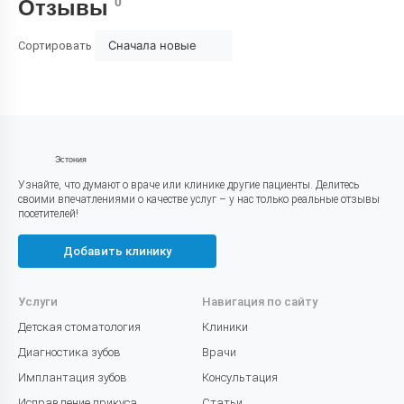
0
Отзывы
Сначала новые
Сортировать
Эстония
Узнайте, что думают о враче или клинике другие пациенты. Делитесь
своими впечатлениями о качестве услуг – у нас только реальные отзывы
посетителей!
Добавить клинику
Услуги
Навигация по сайту
Детская стоматология
Клиники
Диагностика зубов
Врачи
Имплантация зубов
Консультация
Исправление прикуса
Статьи