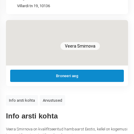
Villardi tn 19, 10136
Veera Smirnova
Broneeri aeg
Info arsti kohta
Arvustused
Info arsti kohta
Veera Smirnova on kvalifitseeritud hambaarst Eestis, kellel on kogemusi