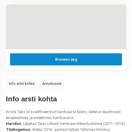
Broneeri aeg
Info arsti kohta
Arvustused
Info arsti kohta
Krista Täks on kvalifitseeritud hambaarst Eestis, kellel on teadmised
terapeutilises ja esteetilises hambaravis.
Haridus:
Lõpetas Tartu Ülikooli hambaarstiteaduskonna (2011–2016).
Töökogemus:
Alates 2016. aastast töötab Tallinnas kliinikus