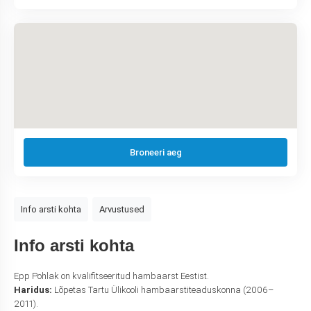
Broneeri aeg
Info arsti kohta
Arvustused
Info arsti kohta
Epp Pohlak on kvalifitseeritud hambaarst Eestist.
Haridus:
Lõpetas Tartu Ülikooli hambaarstiteaduskonna (2006–
2011).