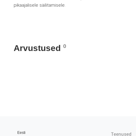
pikaajalisele säilitamisele.
0
Arvustused
Eesti
Teenused