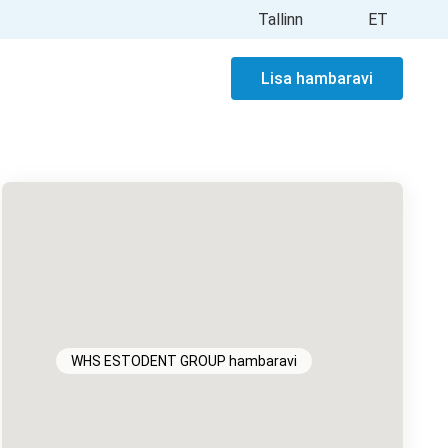
Tallinn
ET
Lisa hambaravi
WHS ESTODENT GROUP hambaravi