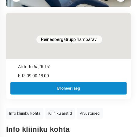
Reinesberg Grupp hambaravi
Ahtri tn 6a, 10151
E-R: 09:00-18:00
Broneeri aeg
Info kliiniku kohta
Kliiniku arstid
Arvustused
Info kliiniku kohta